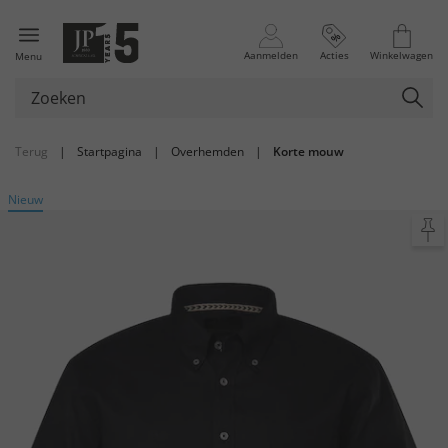
Aanmelden
Acties
Winkelwagen
Menu
Terug
|
Startpagina
|
Overhemden
|
Korte mouw
Nieuw