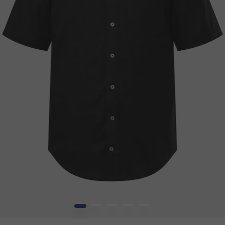
1
2
3
4
5