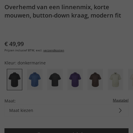
Overhemd van een linnenmix, korte
mouwen, button-down kraag, modern fit
€ 49,99
Prijzen inclusief BTW, excl.
verzendkosten
Kleur:
donkermarine
Maatabel
Maat:
Maat kiezen