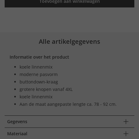
Toevoegen aan winkelwagen
Alle artikelgegevens
Informatie over het product
koele linnenmix
moderne pasvorm
buttondown-kraag
grotere knopen vanaf 4XL
koele linnenmix
Aan de maat aangepaste lengte ca. 78 - 92 cm.
Gegevens
Materiaal