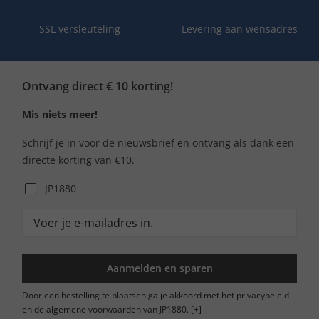
SSL versleuteling
Levering aan wensadres
Ontvang direct € 10 korting!
Mis niets meer!
Schrijf je in voor de nieuwsbrief en ontvang als dank een
directe korting van €10.
JP1880
Aanmelden en sparen
Door een bestelling te plaatsen ga je akkoord met het privacybeleid
en de algemene voorwaarden van JP1880.
[+]