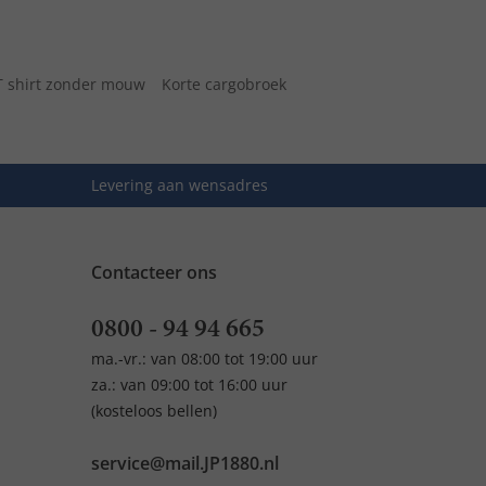
T shirt zonder mouw
Korte cargobroek
Levering aan wensadres
Contacteer ons
0800 - 94 94 665
ma.-vr.: van 08:00 tot 19:00 uur
za.: van 09:00 tot 16:00 uur
(kosteloos bellen)
service@mail.JP1880.nl