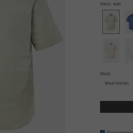
Kleur:
kaki
Maat:
Maat kiezen
Productgegeve