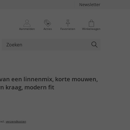
Newsletter
Aanmelden
Acties
Favorieten
Winkelwagen
an een linnenmix, korte mouwen,
n kraag, modern fit
xcl.
verzendkosten