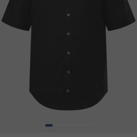
1
2
3
4
5