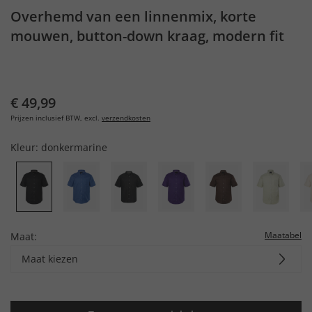
Overhemd van een linnenmix, korte
mouwen, button-down kraag, modern fit
€ 49,99
Prijzen inclusief BTW, excl.
verzendkosten
Kleur:
donkermarine
Maatabel
Maat:
Maat kiezen