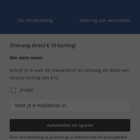
SSL versleuteling
Levering aan wensadres
Ontvang direct € 10 korting!
Mis niets meer!
Schrijf je in voor de nieuwsbrief en ontvang als dank een
directe korting van €10.
JP1880
Aanmelden en sparen
Door een bestelling te plaatsen ga je akkoord met het privacybeleid