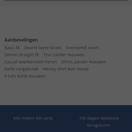
Aanbevelingen
Basic fit
Zwarte korte broek
Overhemd zwart
Denim straight fit
Trui zonder mouwen
Casual overhemden heren
Shirts zonder mouwen
Korte cargobroek
Henley shirt kort mouw
V hals korte mouwen
Alle maten één prijs
100 dagen kosteloos
terugsturen