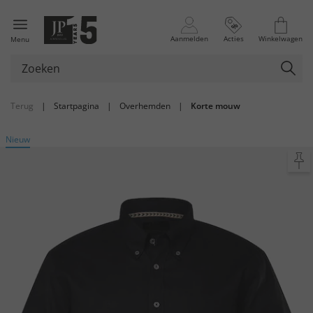
Aanmelden
Acties
Winkelwagen
Menu
Terug
|
Startpagina
|
Overhemden
|
Korte mouw
Nieuw