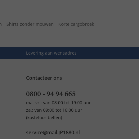
n
Shirts zonder mouwen
Korte cargobroek
Levering aan wensadres
Contacteer ons
0800 - 94 94 665
ma.-vr.: van 08:00 tot 19:00 uur
za.: van 09:00 tot 16:00 uur
(kosteloos bellen)
service@mail.JP1880.nl