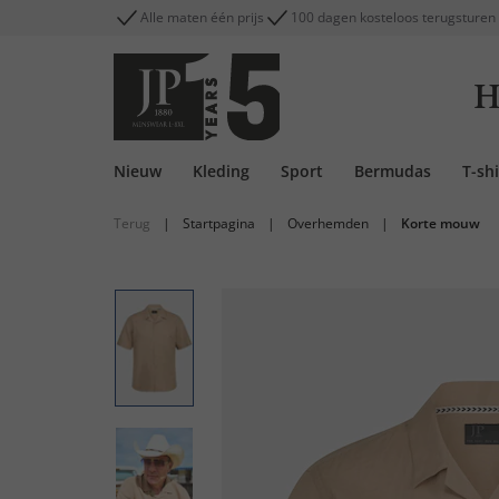
Alle maten één prijs
100 dagen kosteloos terugsturen
H
Nieuw
Kleding
Sport
Bermudas
T-shi
Terug
|
Startpagina
|
Overhemden
|
Korte mouw