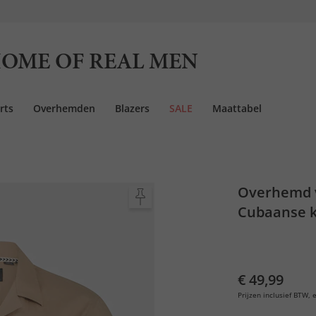
OME OF REAL MEN
rts
Overhemden
Blazers
SALE
Maattabel
Overhemd v
Cubaanse k
€ 49,99
Prijzen inclusief BTW, e