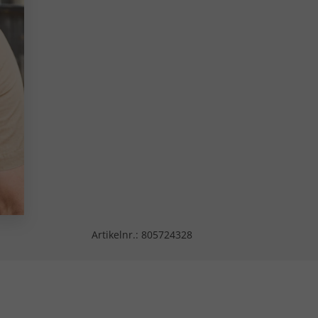
Artikelnr.:
805724328