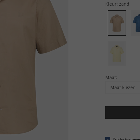
Kleur:
zand
Maat:
Maat kiezen
Productgegeve