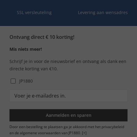
SSL versleuteling
Levering aan wensadres
Ontvang direct € 10 korting!
Mis niets meer!
Schrijf je in voor de nieuwsbrief en ontvang als dank een
directe korting van €10.
JP1880
Aanmelden en sparen
Door een bestelling te plaatsen ga je akkoord met het privacybeleid
en de algemene voorwaarden van JP1880.
[+]