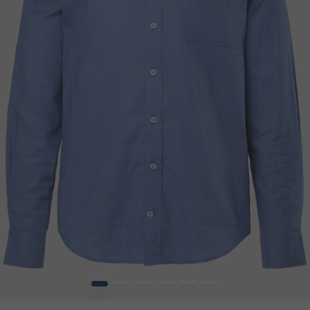
1
2
3
4
5
6