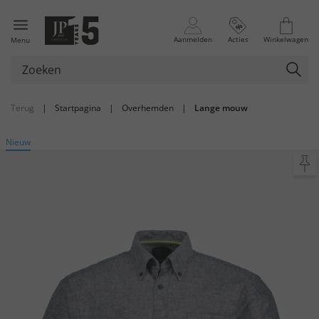
Aanmelden
Acties
Winkelwagen
Menu
Terug
|
Startpagina
|
Overhemden
|
Lange mouw
Nieuw