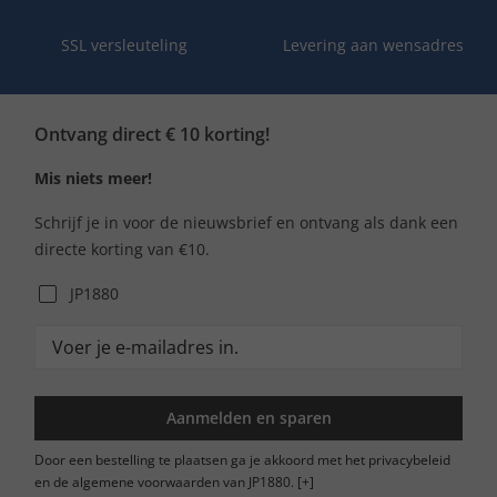
SSL versleuteling
Levering aan wensadres
Ontvang direct € 10 korting!
Mis niets meer!
Schrijf je in voor de nieuwsbrief en ontvang als dank een
directe korting van €10.
JP1880
Aanmelden en sparen
Door een bestelling te plaatsen ga je akkoord met het privacybeleid
en de algemene voorwaarden van JP1880.
[+]