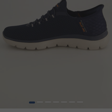
1
2
3
4
5
6
7