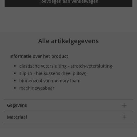
Toevoegen aan winkelwagen
Alle artikelgegevens
Informatie over het product
elastische vetersluiting - stretch-vetersluiting
slip-in - hielkussens (heel pillow)
binnenzool van memory foam
machinewasbaar
Gegevens
Materiaal