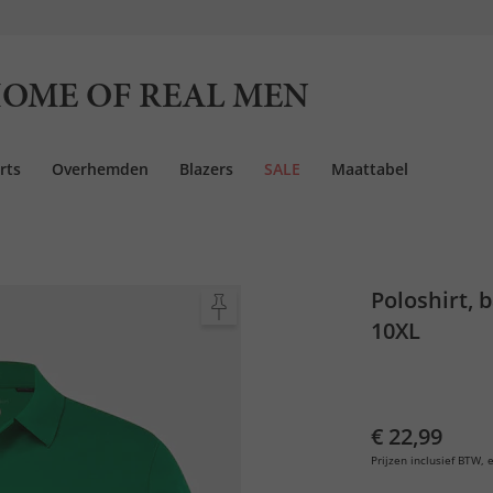
OME OF REAL MEN
rts
Overhemden
Blazers
SALE
Maattabel
Poloshirt, 
10XL
€ 22,99
Prijzen inclusief BTW, e