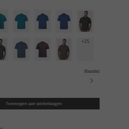
+25
Maatabel
Toevoegen aan winkelwagen
ns