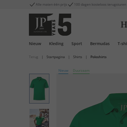
Alle maten één prijs
100 dagen kosteloos terugsturen
H
Nieuw
Kleding
Sport
Bermudas
T-shi
Terug
|
Startpagina
|
Shirts
|
Poloshirts
Nieuw
Duurzaam