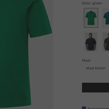
Kleur:
groen
Maat:
Maat kiezen
Productgegeve