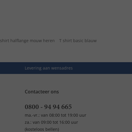
 shirt halflange mouw heren
T shirt basic blauw
Levering aan wensadres
Contacteer ons
0800 - 94 94 665
ma.-vr.: van 08:00 tot 19:00 uur
za.: van 09:00 tot 16:00 uur
(kosteloos bellen)