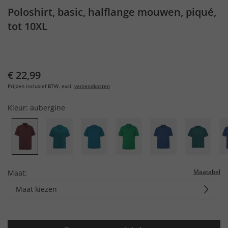
Poloshirt, basic, halflange mouwen, piqué,
tot 10XL
€ 22,99
Prijzen inclusief BTW, excl.
verzendkosten
Kleur:
aubergine
Maatabel
Maat:
Maat kiezen