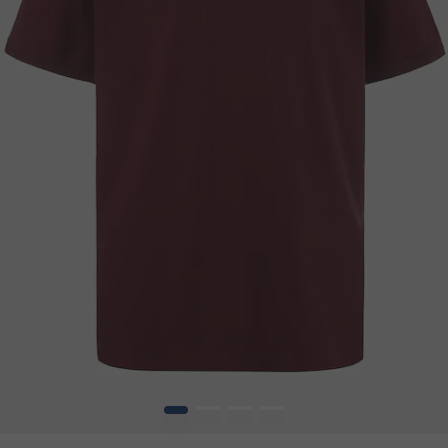
1
2
3
4