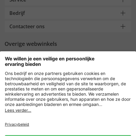
Bedrijf
Contacteer ons
Overige webwinkels
Nederland
Payment and Delivery
Versleuteling met