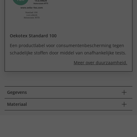
Oekotex Standard 100
Een productlabel voor consumentenbescherming tegen
schadelijke stoffen door middel van onafhankelijke tests.
Meer over duurzaamheid.
Gegevens
Materiaal