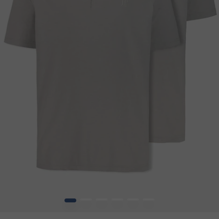
1
2
3
4
5
6