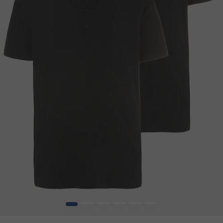
1
2
3
4
5
6