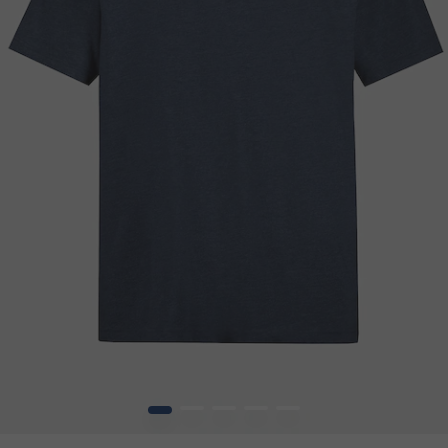
1
2
3
4
5