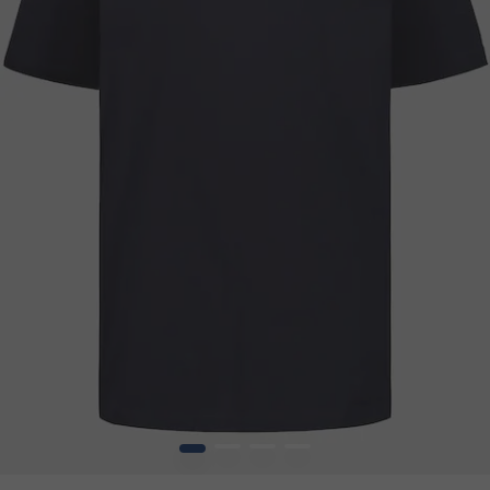
1
2
3
4