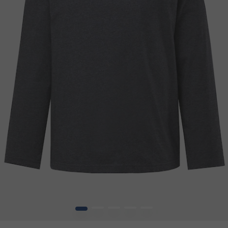
1
2
3
4
5