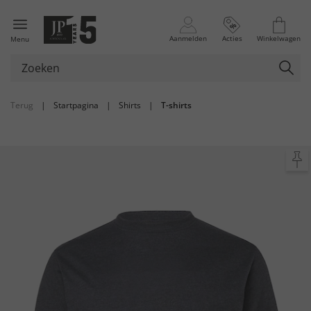
Aanmelden
Acties
Winkelwagen
Menu
Terug
|
Startpagina
|
Shirts
|
T-shirts