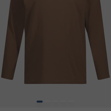
1
2
3
4
5