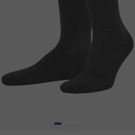
1
2
3