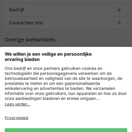
Bedrijf
Contacteer ons
Overige webwinkels
Nederland
Payment and Delivery
Versleuteling met