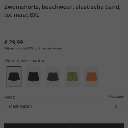
Zwemshorts, beachwear, elastische band,
tot maat 8XL
€ 29,99
Prijzen inclusief BTW, excl.
verzendkosten
Kleur:
donkermarine
Maatabel
Maat:
Maat kiezen