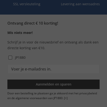
SSL versleuteling
Levering aan wensadres
Ontvang direct € 10 korting!
Mis niets meer!
Schrijf je in voor de nieuwsbrief en ontvang als dank een
directe korting van €10.
JP1880
Aanmelden en sparen
Door een bestelling te plaatsen ga je akkoord met het privacybeleid
en de algemene voorwaarden van JP1880.
[+]