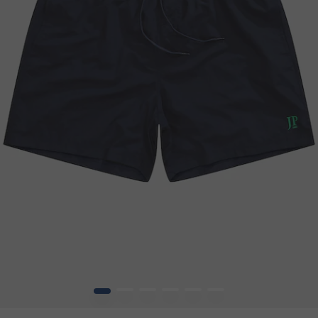
1
2
3
4
5
6