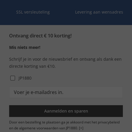
SSL versleuteling
Levering aan wensadres
Ontvang direct € 10 korting!
Mis niets meer!
Schrijf je in voor de nieuwsbrief en ontvang als dank een
directe korting van €10.
JP1880
Aanmelden en sparen
Door een bestelling te plaatsen ga je akkoord met het privacybeleid
en de algemene voorwaarden van JP1880.
[+]