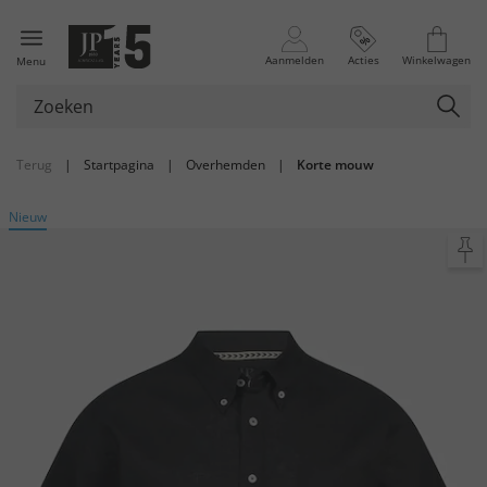
Aanmelden
Acties
Winkelwagen
Menu
Terug
|
Startpagina
|
Overhemden
|
Korte mouw
Nieuw