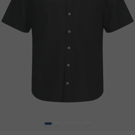
1
2
3
4
5