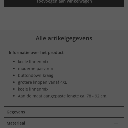
Toevoegen aan winkelwagen
Alle artikelgegevens
Informatie over het product
koele linnenmix
moderne pasvorm
buttondown-kraag
grotere knopen vanaf 4XL
koele linnenmix
Aan de maat aangepaste lengte ca. 78 - 92 cm.
Gegevens
Materiaal