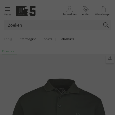
Aanmelden
Acties
Winkelwagen
Menu
Terug
|
Startpagina
|
Shirts
|
Poloshirts
Duurzaam