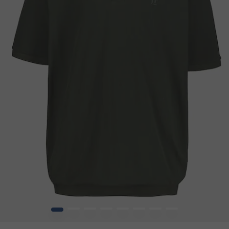
1
2
3
4
5
6
7
8