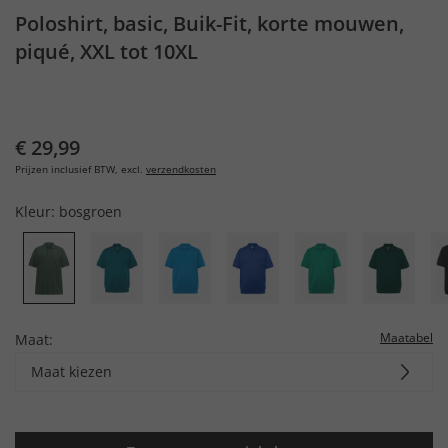
Poloshirt, basic, Buik-Fit, korte mouwen,
piqué, XXL tot 10XL
€ 29,99
Prijzen inclusief BTW, excl.
verzendkosten
Kleur:
bosgroen
Maatabel
Maat:
Maat kiezen