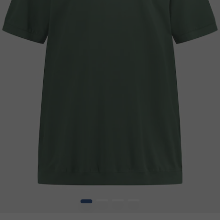
1
2
3
4