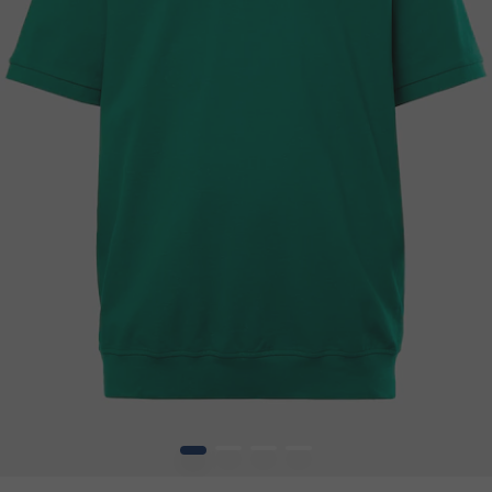
1
2
3
4