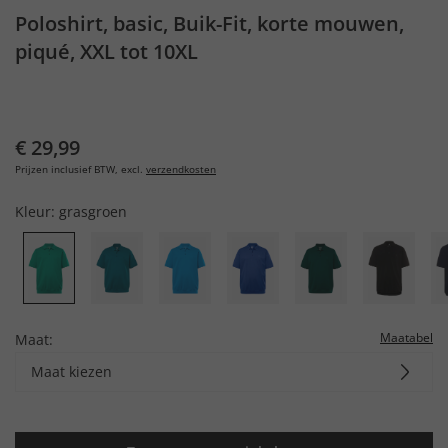
Poloshirt, basic, Buik-Fit, korte mouwen,
piqué, XXL tot 10XL
€ 29,99
Prijzen inclusief BTW, excl.
verzendkosten
Kleur:
grasgroen
Maatabel
Maat:
Maat kiezen