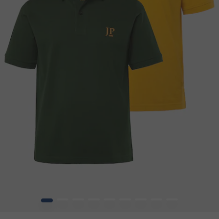
1
2
3
4
5
6
7
8
9