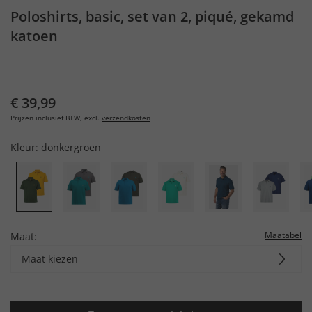
Poloshirts, basic, set van 2, piqué, gekamd
katoen
€ 39,99
Prijzen inclusief BTW, excl.
verzendkosten
Kleur:
donkergroen
Maatabel
Maat:
Maat kiezen