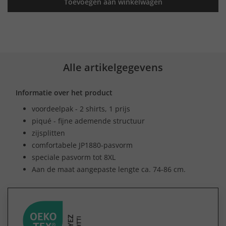
Toevoegen aan winkelwagen
Alle artikelgegevens
Informatie over het product
voordeelpak - 2 shirts, 1 prijs
piqué - fijne ademende structuur
zijsplitten
comfortabele JP1880-pasvorm
speciale pasvorm tot 8XL
Aan de maat aangepaste lengte ca. 74-86 cm.