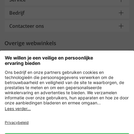
Bedrijf
Contacteer ons
Overige webwinkels
Nederland
Payment and Delivery
Versleuteling met