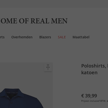
OME OF REAL MEN
rts
Overhemden
Blazers
SALE
Maattabel
Poloshirts,
katoen
€ 39,99
Prijzen inclusief BTW, e