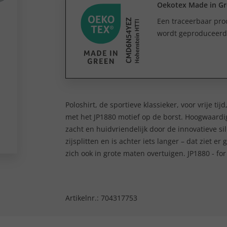
Oekotex Made in G
Een traceerbaar prod
wordt geproduceerd e
Poloshirt, de sportieve klassieker, voor vrije tij
met het JP1880 motief op de borst. Hoogwaardig
zacht en huidvriendelijk door de innovatieve si
zijsplitten en is achter iets langer – dat ziet 
zich ook in grote maten overtuigen. JP1880 - for
Artikelnr.:
704317753