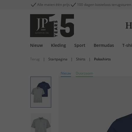
Alle maten één prijs
100 dagen kosteloos terugsturen
H
Nieuw
Kleding
Sport
Bermudas
T-shi
Terug
|
Startpagina
|
Shirts
|
Poloshirts
Nieuw
Duurzaam