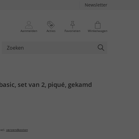
Newsletter
Aanmelden
Acties
Favorieten
Winkelwagen
 basic, set van 2, piqué, gekamd
xcl.
verzendkosten