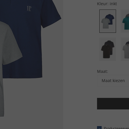
Kleur:
inkt
Maat:
Maat kiezen
Productgegeve