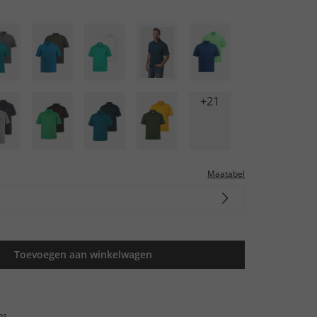
+21
Maatabel
Toevoegen aan winkelwagen
ns