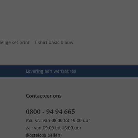
elige set print
T shirt basic blauw
Levering aan wensadres
Contacteer ons
0800 - 94 94 665
ma.-vr.: van 08:00 tot 19:00 uur
za.: van 09:00 tot 16:00 uur
(kosteloos bellen)