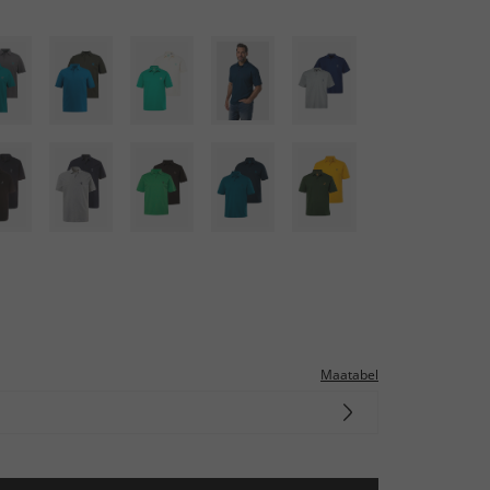
Maatabel