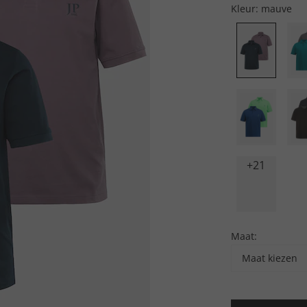
Kleur:
mauve
+21
Maat:
Maat kiezen