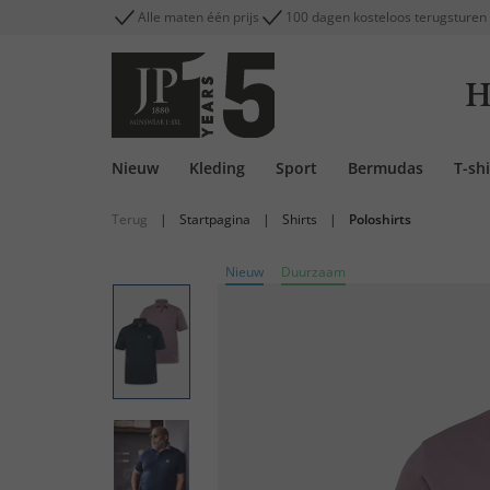
Alle maten één prijs
100 dagen kosteloos terugsturen
H
Nieuw
Kleding
Sport
Bermudas
T-shi
Terug
|
Startpagina
|
Shirts
|
Poloshirts
Nieuw
Duurzaam