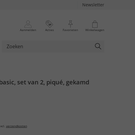
Newsletter
Aanmelden
Acties
Favorieten
Winkelwagen
 basic, set van 2, piqué, gekamd
xcl.
verzendkosten