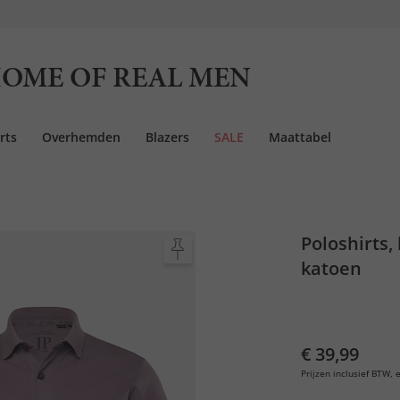
OME OF REAL MEN
rts
Overhemden
Blazers
SALE
Maattabel
Poloshirts,
katoen
€ 39,99
Prijzen inclusief BTW, e