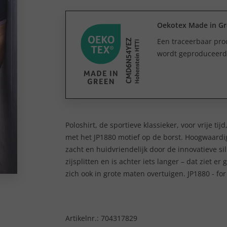
Oekotex Made in G
Een traceerbaar prod
wordt geproduceerd e
Poloshirt, de sportieve klassieker, voor vrije tij
met het JP1880 motief op de borst. Hoogwaardig
zacht en huidvriendelijk door de innovatieve si
zijsplitten en is achter iets langer – dat ziet 
zich ook in grote maten overtuigen. JP1880 - for
Artikelnr.:
704317829