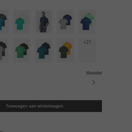
+21
Maatabel
Toevoegen aan winkelwagen
ns