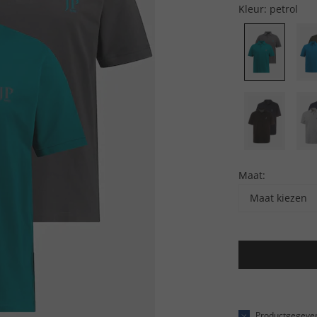
Kleur:
petrol
Maat:
Maat kiezen
Productgegeve