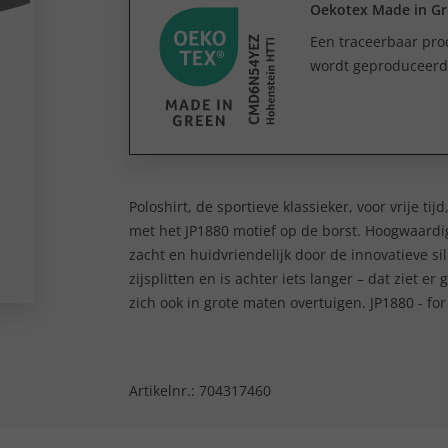
Oekotex Made in G
Een traceerbaar prod
wordt geproduceerd e
Poloshirt, de sportieve klassieker, voor vrije tij
met het JP1880 motief op de borst. Hoogwaardig
zacht en huidvriendelijk door de innovatieve si
zijsplitten en is achter iets langer – dat ziet 
zich ook in grote maten overtuigen. JP1880 - for
Artikelnr.:
704317460