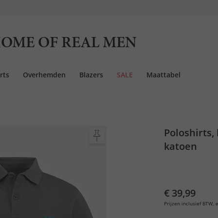
OME OF REAL MEN
rts
Overhemden
Blazers
SALE
Maattabel
Poloshirts,
katoen
€ 39,99
Prijzen inclusief BTW, e