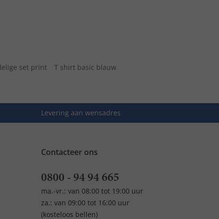
elige set print
T shirt basic blauw
Levering aan wensadres
Contacteer ons
0800 - 94 94 665
ma.-vr.: van 08:00 tot 19:00 uur
za.: van 09:00 tot 16:00 uur
(kosteloos bellen)