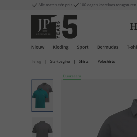
Alle maten één prijs
100 dagen kosteloos terugsturen
H
Nieuw
Kleding
Sport
Bermudas
T-shi
Terug
|
Startpagina
|
Shirts
|
Poloshirts
Duurzaam