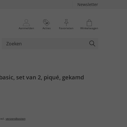
Newsletter
Aanmelden
Acties
Favorieten
Winkelwagen
 basic, set van 2, piqué, gekamd
xcl.
verzendkosten