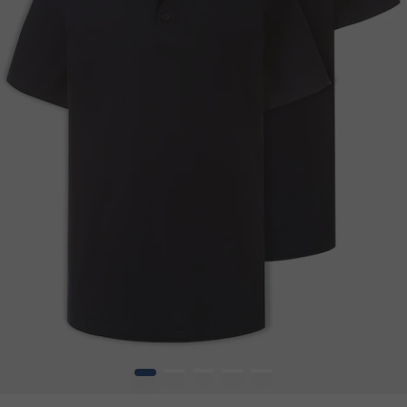
1
2
3
4
5