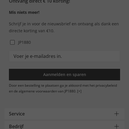
Ontvang direct € 10 korting!
Mis niets meer!
Schrijf je in voor de nieuwsbrief en ontvang als dank een
directe korting van €10.
JP1880
Aanmelden en sparen
Door een bestelling te plaatsen ga je akkoord met het privacybeleid
en de algemene voorwaarden van JP1880.
[+]
Service
Bedrijf