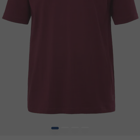
1
2
3
4