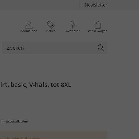
Newsletter
Aanmelden
Acties
Favorieten
Winkelwagen
irt, basic, V-hals, tot 8XL
xcl.
verzendkosten