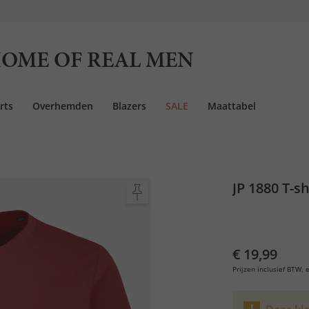
OME OF REAL MEN
rts
Overhemden
Blazers
SALE
Maattabel
JP 1880 T-sh
€ 19,99
Prijzen inclusief BTW, e