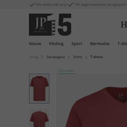
Alle maten één prijs
100 dagen kosteloos terugsturen
H
Nieuw
Kleding
Sport
Bermudas
T-shi
Terug
|
Startpagina
|
Shirts
|
T-shirts
Duurzaam