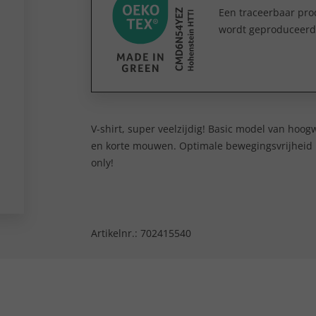
Een traceerbaar prod
wordt geproduceerd e
V-shirt, super veelzijdig! Basic model van hoo
en korte mouwen. Optimale bewegingsvrijheid i
only!
Artikelnr.:
702415540