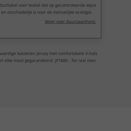
uctlabel voor textiel dat op gecontroleerde wijze
n onschadelijk is voor de menselijke ecologie.
Meer over duurzaamheid.
gwaardige katoenen jersey met comfortabele V-hals
n elke maat gegarandeerd. JP1880 - for real men