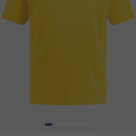
1
2
3
4
5