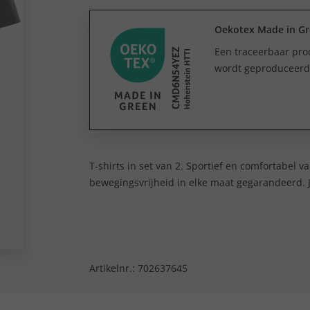
Oekotex Made in G
Een traceerbaar prod
wordt geproduceerd e
T-shirts in set van 2. Sportief en comfortabe
bewegingsvrijheid in elke maat gegarandeerd. J
Artikelnr.:
702637645