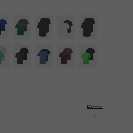
Maatabel