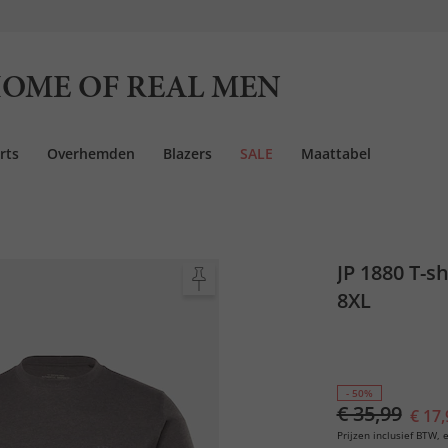
OME OF REAL MEN
rts
Overhemden
Blazers
SALE
Maattabel
JP 1880 T-sh
8XL
- 50%
€ 35,99
€ 17,
Prijzen inclusief BTW, e