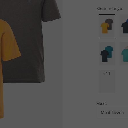
Kleur:
mango
+11
Maat:
Maat kiezen