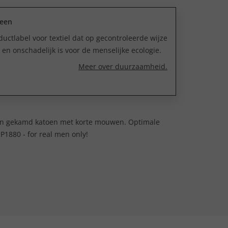
reen
uctlabel voor textiel dat op gecontroleerde wijze
n onschadelijk is voor de menselijke ecologie.
Meer over duurzaamheid.
l van gekamd katoen met korte mouwen. Optimale
P1880 - for real men only!