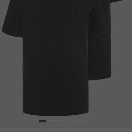
1
2
3
4
5
6