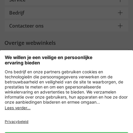
Bedrijf
Contacteer ons
Overige webwinkels
Nederland
Payment and Delivery
Versleuteling met