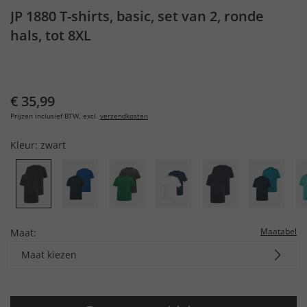
JP 1880 T-shirts, basic, set van 2, ronde
hals, tot 8XL
€ 35,99
Prijzen inclusief BTW, excl.
verzendkosten
Kleur:
zwart
Maatabel
Maat:
Maat kiezen