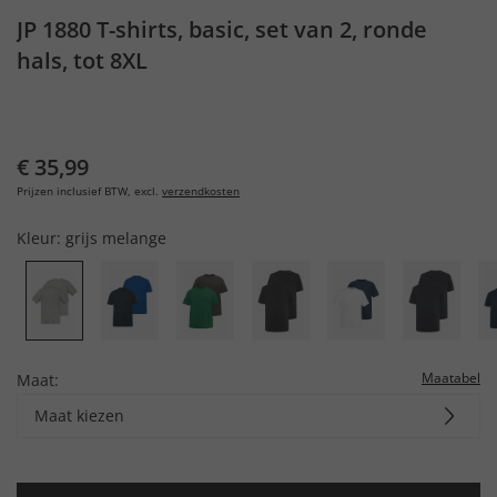
JP 1880 T-shirts, basic, set van 2, ronde
hals, tot 8XL
€ 35,99
Prijzen inclusief BTW, excl.
verzendkosten
Kleur:
grijs melange
Maatabel
Maat:
Maat kiezen