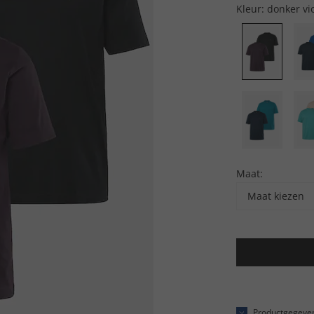
Kleur:
donker vio
Maat:
Maat kiezen
Productgegeve