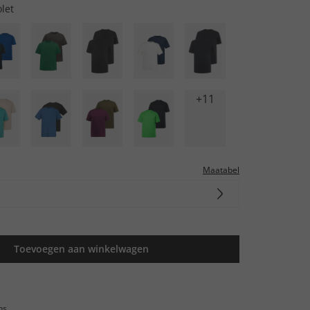
let
+11
Maatabel
Toevoegen aan winkelwagen
ns