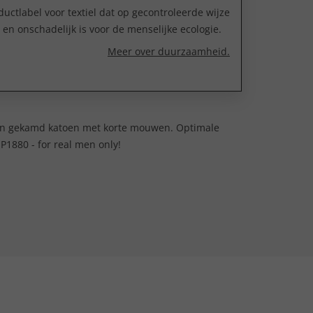
uctlabel voor textiel dat op gecontroleerde wijze
n onschadelijk is voor de menselijke ecologie.
Meer over duurzaamheid.
l van gekamd katoen met korte mouwen. Optimale
P1880 - for real men only!