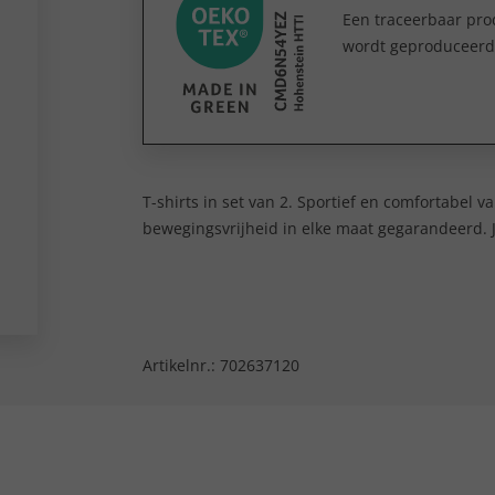
Een traceerbaar prod
wordt geproduceerd e
T-shirts in set van 2. Sportief en comfortabe
bewegingsvrijheid in elke maat gegarandeerd. J
Artikelnr.:
702637120