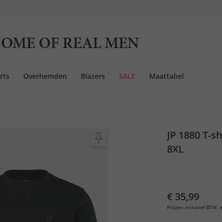
OME OF REAL MEN
rts
Overhemden
Blazers
SALE
Maattabel
JP 1880 T-sh
8XL
€ 35,99
Prijzen inclusief BTW, e