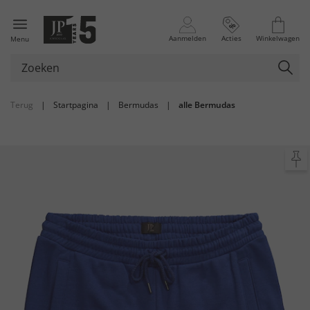
Aanmelden
Acties
Winkelwagen
Menu
Terug
|
Startpagina
|
Bermudas
|
alle Bermudas