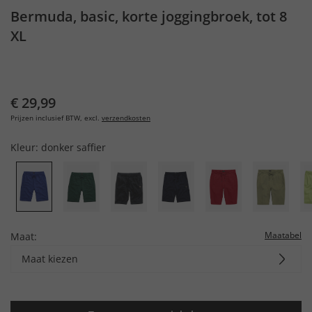
Bermuda, basic, korte joggingbroek, tot 8
XL
€ 29,99
Prijzen inclusief BTW, excl.
verzendkosten
Kleur:
donker saffier
Maatabel
Maat:
Maat kiezen