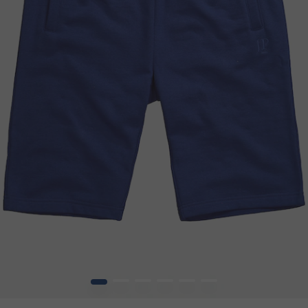
1
2
3
4
5
6